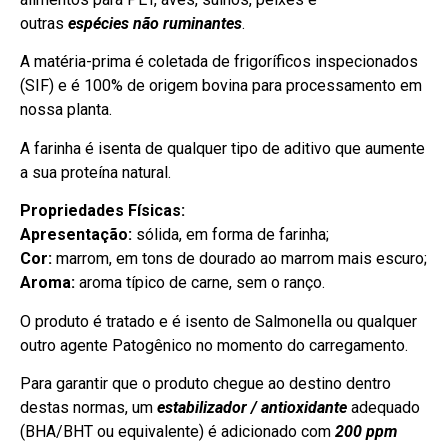
outras
espécies não ruminantes
.
A matéria-prima é coletada de frigoríficos inspecionados
(SIF) e é 100% de origem bovina para processamento em
nossa planta.
A farinha é isenta de qualquer tipo de aditivo que aumente
a sua proteína natural.
Propriedades Físicas:
Apresentação:
sólida, em forma de farinha;
Cor:
marrom, em tons de dourado ao marrom mais escuro;
Aroma:
aroma típico de carne, sem o ranço.
O produto é tratado e é isento de Salmonella ou qualquer
outro agente Patogênico no momento do carregamento.
Para garantir que o produto chegue ao destino dentro
destas normas, um
estabilizador / antioxidante
adequado
(BHA/BHT ou equivalente) é adicionado com
200 ppm