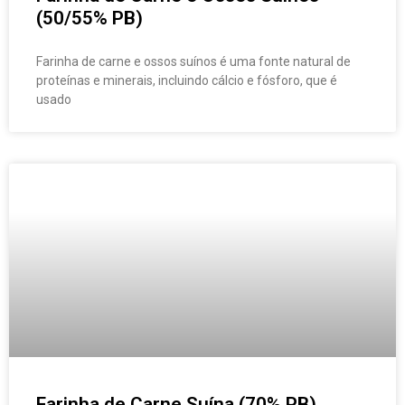
(50/55% PB)
Farinha de carne e ossos suínos é uma fonte natural de
proteínas e minerais, incluindo cálcio e fósforo, que é
usado
Farinha de Carne Suína (70% PB)