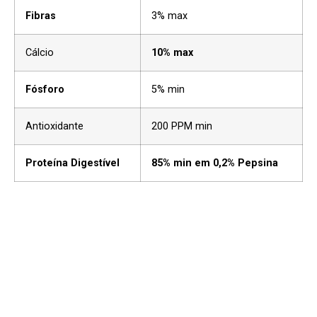
Fibras
3% max
Cálcio
10% max
Fósforo
5% min
Antioxidante
200 PPM min
Proteína Digestível
85% min em 0,2% Pepsina