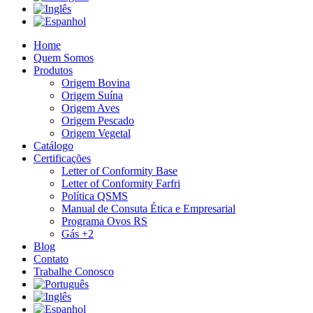
Home
Quem Somos
Produtos
Origem Bovina
Origem Suína
Origem Aves
Origem Pescado
Origem Vegetal
Catálogo
Certificações
Letter of Conformity Base
Letter of Conformity Farfri
Política QSMS
Manual de Consuta Ética e Empresarial
Programa Ovos RS
Gás +2
Blog
Contato
Trabalhe Conosco