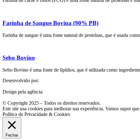
Farinha de carne e ossos (FCO) é uma fonte natural de proteínas e mine
Farinha de Sangue Bovina (90% PB)
Farinha de sangue é uma fonte natural de proteínas, que é usada como 
Sebo Bovino
Sebo Bovino é uma fonte de lipídios, que é utilizada como ingrediente
Desenvolvido por:
Design pela agência:
© Copyright 2025 – Todos os direitos reservados.
Este site usa cookies para melhorar sua experiência. Vamos supor que 
Política de Privacidade & Cookies
Fechar