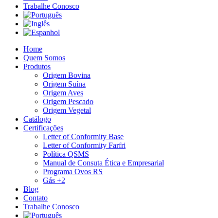
Trabalhe Conosco
Home
Quem Somos
Produtos
Origem Bovina
Origem Suína
Origem Aves
Origem Pescado
Origem Vegetal
Catálogo
Certificações
Letter of Conformity Base
Letter of Conformity Farfri
Política QSMS
Manual de Consuta Ética e Empresarial
Programa Ovos RS
Gás +2
Blog
Contato
Trabalhe Conosco