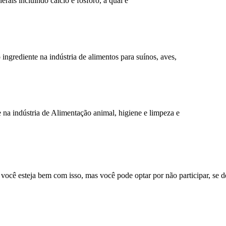
rais incluindo cálcio e fósforo, a qual é
ingrediente na indústria de alimentos para suínos, aves,
 na indústria de Alimentação animal, higiene e limpeza e
você esteja bem com isso, mas você pode optar por não participar, se de