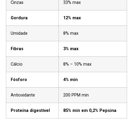
Cinzas
33% max
Gordura
12% max
Umidade
8% max
Fibras
3% max
Cálcio
8% – 10% max
Fósforo
4% min
Antioxidante
200 PPM min
Proteína digestível
85% min em 0,2% Pepsina