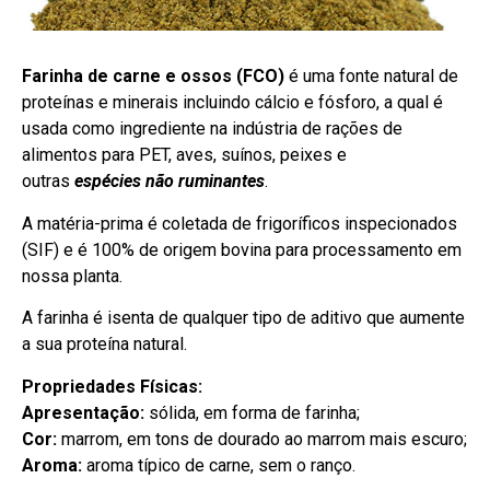
Farinha de carne e ossos (FCO)
é uma fonte natural de
proteínas e minerais incluindo cálcio e fósforo, a qual é
usada como ingrediente na indústria de rações de
alimentos para PET, aves, suínos, peixes e
outras
espécies não ruminantes
.
A matéria-prima é coletada de frigoríficos inspecionados
(SIF) e é 100% de origem bovina para processamento em
nossa planta.
A farinha é isenta de qualquer tipo de aditivo que aumente
a sua proteína natural.
Propriedades Físicas:
Apresentação:
sólida, em forma de farinha;
Cor:
marrom, em tons de dourado ao marrom mais escuro;
Aroma:
aroma típico de carne, sem o ranço.