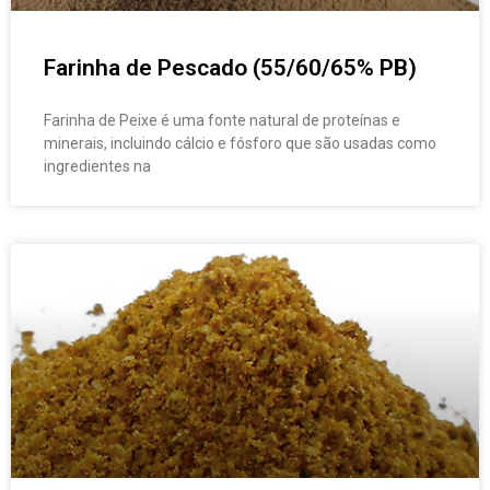
Farinha de Pescado (55/60/65% PB)
Farinha de Peixe é uma fonte natural de proteínas e
minerais, incluindo cálcio e fósforo que são usadas como
ingredientes na