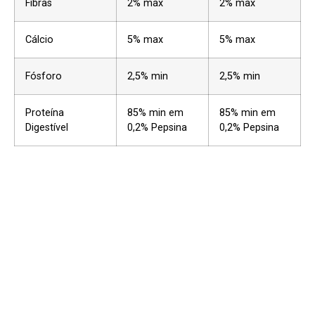
Fibras
2% max
2% max
Cálcio
5% max
5% max
Fósforo
2,5% min
2,5% min
Proteína
85% min em
85% min em
Digestível
0,2% Pepsina
0,2% Pepsina