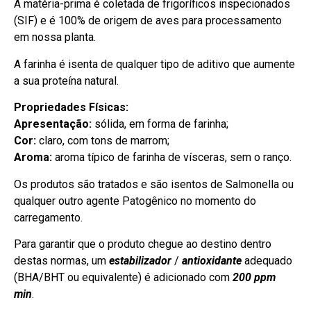
A matéria-prima é coletada de frigoríficos inspecionados
(SIF) e é 100% de origem de aves para processamento
em nossa planta.
A farinha é isenta de qualquer tipo de aditivo que aumente
a sua proteína natural.
Propriedades Físicas:
Apresentação:
sólida, em forma de farinha;
Cor:
claro, com tons de marrom;
Aroma:
aroma típico de farinha de vísceras, sem o ranço.
Os produtos são tratados e são isentos de Salmonella ou
qualquer outro agente Patogênico no momento do
carregamento.
Para garantir que o produto chegue ao destino dentro
destas normas, um
estabilizador
/
antioxidante
adequado
(BHA/BHT ou equivalente) é adicionado com
200 ppm
min
.