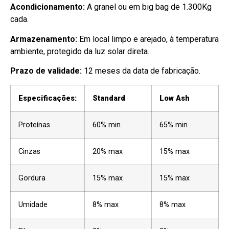
Acondicionamento:
A granel ou em big bag de 1.300Kg
cada.
Armazenamento:
Em local limpo e arejado, à temperatura
ambiente, protegido da luz solar direta.
Prazo de validade:
12 meses da data de fabricação.
Especificações:
Standard
Low Ash
Proteínas
60% min
65% min
Cinzas
20% max
15% max
Gordura
15% max
15% max
Umidade
8% max
8% max