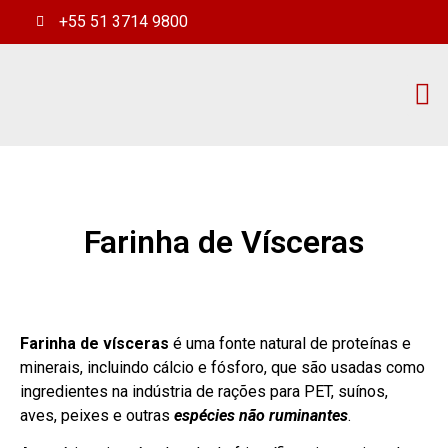
+55 51 3714 9800
Que
Trab
Farinha de Vísceras
Farinha de vísceras
é uma fonte natural de proteínas e
minerais, incluindo cálcio e fósforo, que são usadas como
ingredientes na indústria de rações para PET, suínos,
aves, peixes e outras
espécies não ruminantes
.